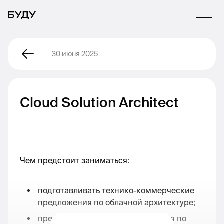
30 июня 2025
Cloud Solution Architect
Чем предстоит заниматься:
подготавливать технико-коммерческие
предложения по облачной архитектуре;
⁠предлагать комплексные решения по