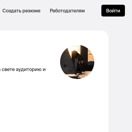
Создать резюме
Работодателям
Войти
 свете аудиторию и