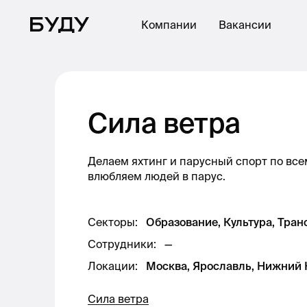
Компании
Вакансии
Сила ветра
Делаем яхтинг и парусный спорт по все
влюбляем людей в парус.
Секторы
:
Образование, Культура, Тран
Сотрудники
:
—
Локации
:
Москва, Ярославль, Нижний Н
Сила ветра