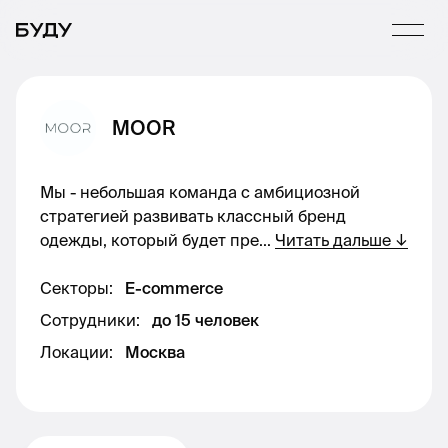
MOOR
Мы - небольшая команда с амбициозной
стратегией развивать классный бренд
одежды, который будет пре
...
Читать дальше
↓
Секторы
:
E-commerce
Сотрудники
:
до 15 человек
Локации
:
Москва