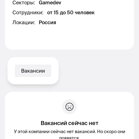
Секторы
:
Gamedev
Сотрудники
:
от 15 до 50 человек
Локации
:
Россия
Вакансии
Вакансий сейчас нет
У этой компании сейчас нет вакансий. Но скоро они
появятся.