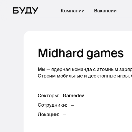
Компании
Вакансии
Midhard games
Мы — ядерная команда с атомным заряд
Строим мобильные и десктопные игры. С
Секторы
:
Gamedev
Сотрудники
:
—
Локации
:
—