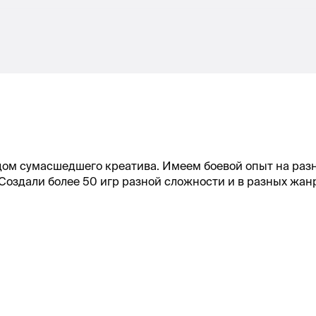
ом сумасшедшего креатива. Имеем боевой опыт на разн
оздали более 50 игр разной сложности и в разных жан