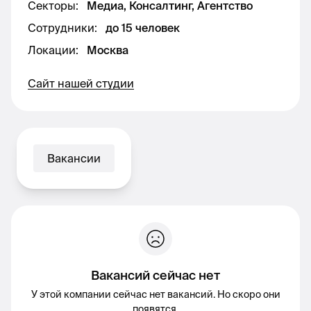
Секторы
:
Медиа, Консалтинг, Агентство
Сотрудники
:
до 15 человек
Локации
:
Москва
Сайт нашей студии
Вакансии
Вакансий сейчас нет
У этой компании сейчас нет вакансий. Но скоро они
появятся.