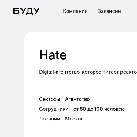
Компании
Вакансии
Hate
Digital-агентство, которое питает реак
Секторы
:
Агентство
Сотрудники
:
от 50 до 100 человек
Локации
:
Москва