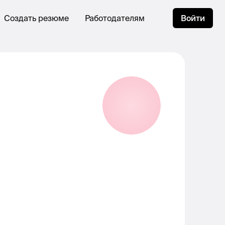
Создать резюме
Работодателям
Войти