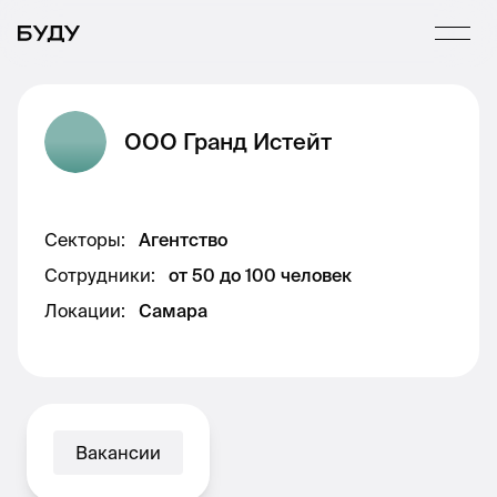
ООО Гранд Истейт
Секторы
:
Агентство
Сотрудники
:
от 50 до 100 человек
Локации
:
Самара
Вакансии