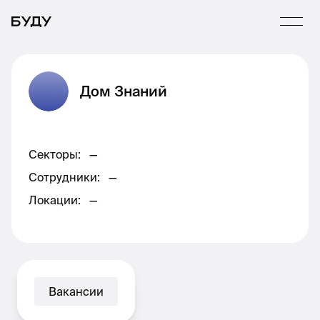
Дом Знаний
Секторы
:
—
Сотрудники
:
—
Локации
:
—
Вакансии