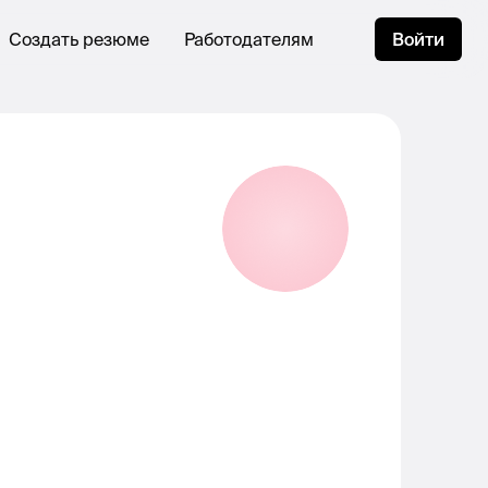
Создать резюме
Работодателям
Войти