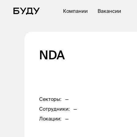
Компании
Вакансии
NDA
Секторы
:
—
Сотрудники
:
—
Локации
:
—