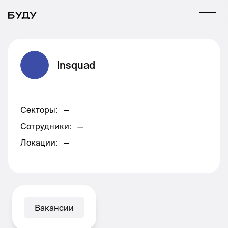
Insquad
Секторы
:
—
Сотрудники
:
—
Локации
:
—
Вакансии