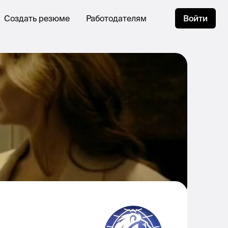
Создать резюме
Работодателям
Войти