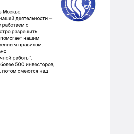
в Москве,
нашей деятельности —
 работаем с
стро разрешить
 помогает нашим
твенным правилом:
ьно
чной работы".
 более 500 инвесторов,
, потом смеются над