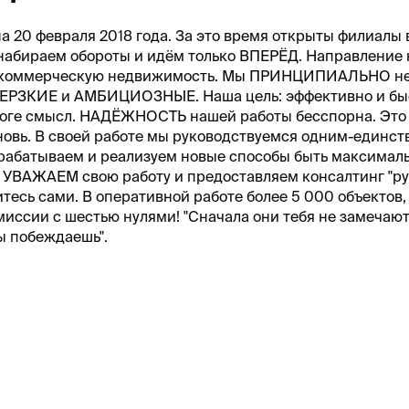
0 февраля 2018 года. За это время открыты филиалы 
набираем обороты и идём только ВПЕРЁД. Направление 
 в коммерческую недвижимость. Мы ПРИНЦИПИАЛЬНО не
ЕРЗКИЕ и АМБИЦИОЗНЫЕ. Наша цель: эффективно и бы
ороге смысл. НАДЁЖНОСТЬ нашей работы бесспорна. Это
вновь. В своей работе мы руководствуемся одним-единс
абатываем и реализуем новые способы быть максимал
УВАЖАЕМ свою работу и предоставляем консалтинг "ру
есь сами. В оперативной работе более 5 000 объектов,
миссии с шестью нулями! "Сначала они тебя не замечают
ты побеждаешь".