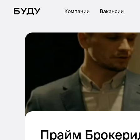
Компании
Вакансии
Прайм Брокер