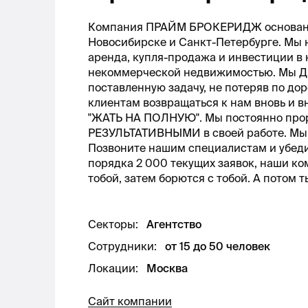
Компания ПРАЙМ БРОКЕРИДЖ основана 2
Новосибирске и Санкт-Петербурге. Мы 
аренда, купля-продажа и инвестиции
некоммерческой недвижимостью. Мы Д
поставленную задачу, не потеряв по д
клиентам возвращаться к нам вновь и 
"ЖАТЬ НА ПОЛНУЮ". Мы постоянно прор
РЕЗУЛЬТАТИВНЫМИ в своей работе. Мы 
Позвоните нашим специалистам и убедит
порядка 2 000 текущих заявок, наши ко
тобой, затем борются с тобой. А потом 
Секторы
:
Агентство
Сотрудники
:
от 15 до 50 человек
Локации
:
Москва
Сайт компании