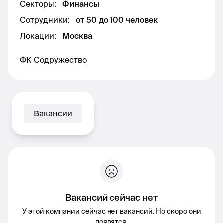
Секторы
:
Финансы
Сотрудники
:
от 50 до 100 человек
Локации
:
Москва
ФК Содружество
Вакансии
Вакансий сейчас нет
У этой компании сейчас нет вакансий. Но скоро они
появятся.