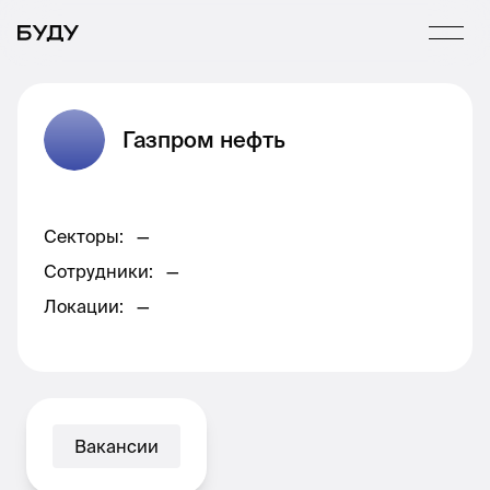
Газпром нефть
Секторы
:
—
Сотрудники
:
—
Локации
:
—
Вакансии