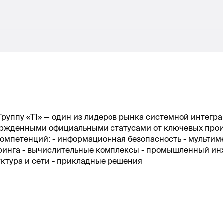
Группу «Т1» — один из лидеров рынка системной интегра
ржденными официальными статусами от ключевых прои
компетенций: - информационная безопасность - мульти
оринга - вычислительные комплексы - промышленный и
ктура и сети - прикладные решения