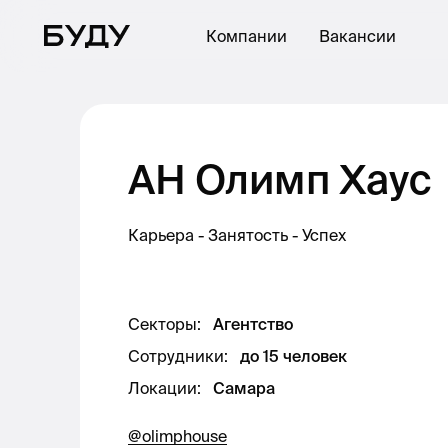
Компании
Вакансии
АН Олимп Хаус
Карьера - Занятость - Успех
Секторы
:
Агентство
Сотрудники
:
до 15 человек
Локации
:
Самара
@olimphouse