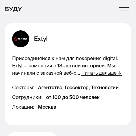
Extyl
Присоединяйся к нам для покорения digital.
Extyl — компания с 18-летней историей. Мы
начинали с заказной веб-р
...
Читать дальше
↓
Секторы
:
Агентство, Госсектор, Технологии
Сотрудники
:
от 100 до 500 человек
Локации
:
Москва