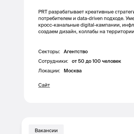
PRT разрабатывает креативные стратег
потребителем и data-driven подходе. Ум
кросс-канальные digital-кампании, инф
создаем дизайн, коллабы на территори
Секторы
:
Агентство
Сотрудники
:
от 50 до 100 человек
Локации
:
Москва
Сайт
Вакансии