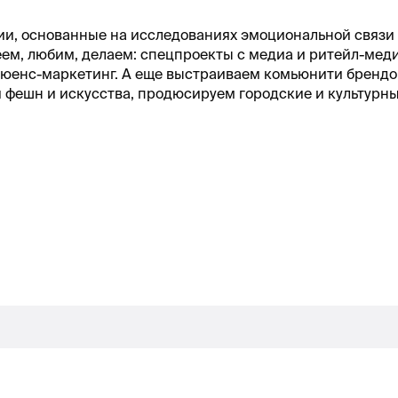
ии, основанные на исследованиях эмоциональной связи
еем, любим, делаем: спецпроекты с медиа и ритейл-меди
люенс-маркетинг. А еще выстраиваем комьюнити брендо
и фешн и искусства, продюсируем городские и культурн