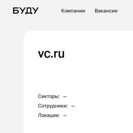
Компании
Вакансии
vc.ru
Секторы
:
—
Сотрудники
:
—
Локации
:
—