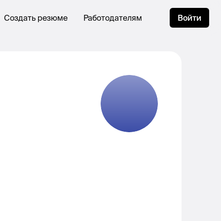
Создать резюме
Работодателям
Войти