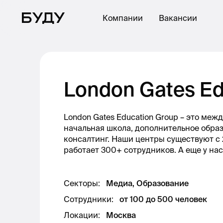
Компании
Вакансии
London Gates Ed
London Gates Education Group – это ме
начальная школа, дополнительное образ
консалтинг. Наши центры существуют с 2
работает 300+ сотрудников. А еще у на
Секторы
:
Медиа, Образование
Сотрудники
:
от 100 до 500 человек
Локации
:
Москва