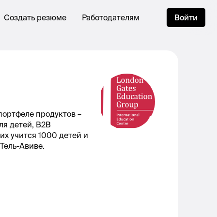
Создать резюме
Работодателям
Войти
портфеле продуктов –
ля детей, B2B
их учится 1000 детей и
Тель-Авиве.