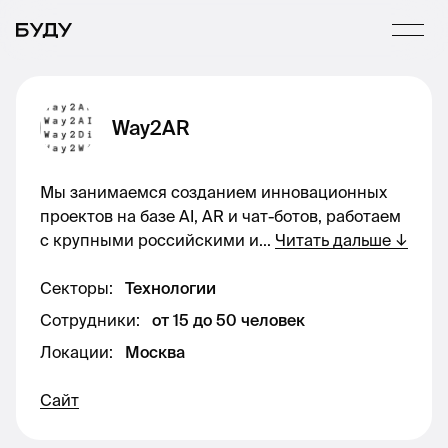
Way2AR
Мы занимаемся созданием инновационных
проектов на базе AI, AR и чат-ботов, работаем
с крупными российскими и
...
Читать дальше
↓
Секторы
:
Технологии
Сотрудники
:
от 15 до 50 человек
Локации
:
Москва
Сайт