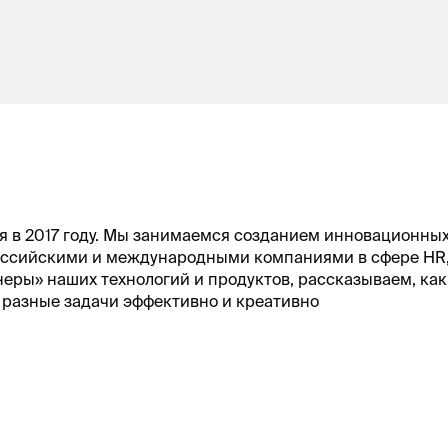
я в 2017 году. Мы занимаемся созданием инновационных 
российскими и международными компаниями в сфере HR,
неры» наших технологий и продуктов, рассказываем, ка
разные задачи эффективно и креативно