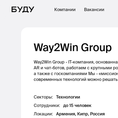
Компании
Вакансии
Way2Win Group
Way2Win Group - IT-компания, основанна
AR и чат-ботов, работаем с крупными 
а также с госкомпаниями Мы - «миссио
современных технологий можно решать 
Секторы
:
Технологии
Сотрудники
:
до 15 человек
Локации
:
Армения, Кипр, Россия