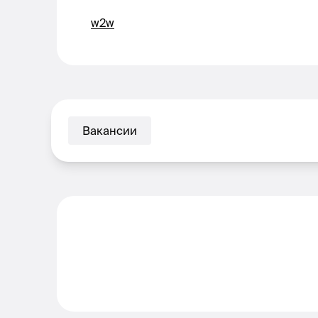
w2w
Вакансии