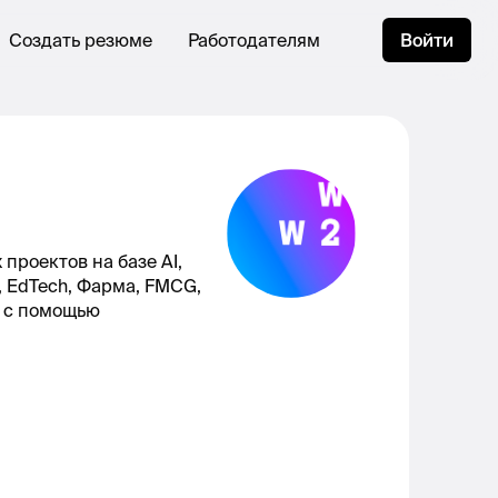
Создать резюме
Работодателям
Войти
проектов на базе AI,
 EdTech, Фарма, FMCG,
к с помощью