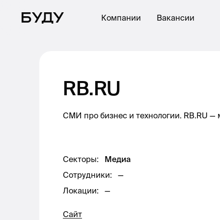
Компании
Вакансии
RB.RU
СМИ про бизнес и технологии. RB.RU —
Секторы
:
Медиа
Сотрудники
:
—
Локации
:
—
Сайт