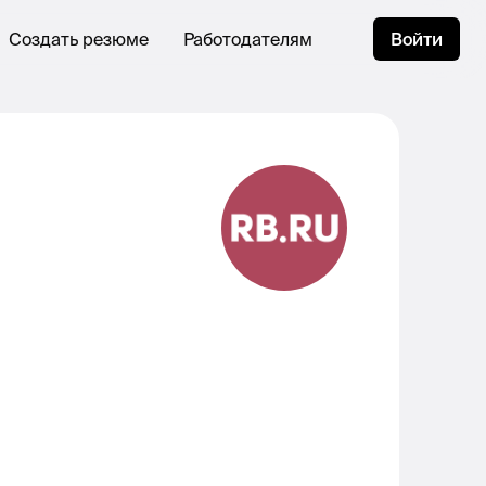
Создать резюме
Работодателям
Войти