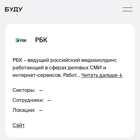
РБК
РБК – ведущий российский медиахолдинг,
работающий в сферах деловых СМИ и
интернет-сервисов. Работ
...
Читать дальше
↓
Секторы
:
—
Сотрудники
:
—
Локации
:
—
Сайт