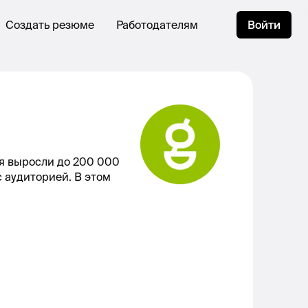
Создать резюме
Работодателям
Войти
мя выросли до 200 000
 аудиторией. В этом