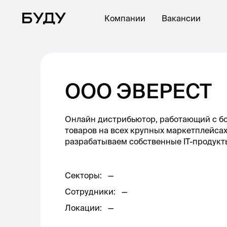
Компании
Вакансии
ООО ЭВЕРЕСТ
Онлайн дистрибьютор, работающий с бо
товаров на всех крупных маркетплейсах 
разрабатываем собственные IT-продукт
Секторы
:
—
Сотрудники
:
—
Локации
:
—