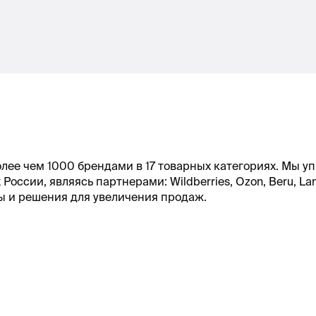
лее чем 1000 брендами в 17 товарных категориях. Мы 
России, являясь партнерами: Wildberries, Ozon, Beru, La
ы и решения для увеличения продаж.