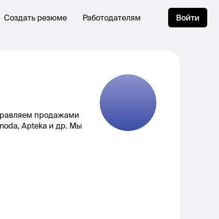
Создать резюме
Работодателям
Войти
управляем продажами
moda, Apteka и др. Мы