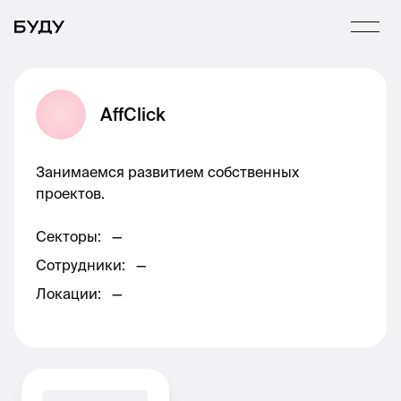
AffClick
Занимаемся развитием собственных
проектов.
Секторы
:
—
Сотрудники
:
—
Локации
:
—