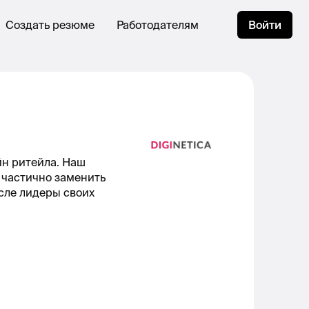
Создать резюме
Работодателям
Войти
йн ритейла. Наш
 частично заменить
сле лидеры своих