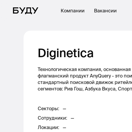
Компании
Вакансии
Diginetica
Технологическая компания, основанная 
флагманский продукт AnyQuery - это по
стандартный поисковой движок ритейлер
сегментов: Рив Гош, Азбука Вкуса, Спор
Секторы
:
—
Сотрудники
:
—
Локации
:
—