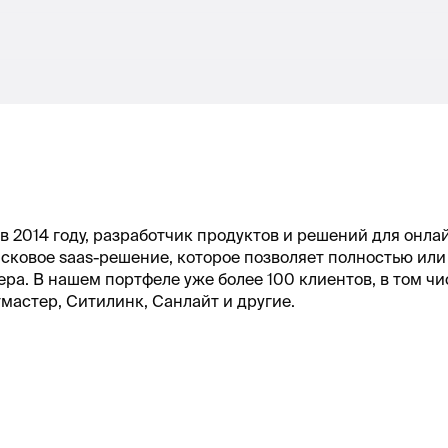
в 2014 году, разработчик продуктов и решений для онла
исковое saas-решение, которое позволяет полностью или
а. В нашем портфеле уже более 100 клиентов, в том чи
тмастер, Ситилинк, Санлайт и другие.