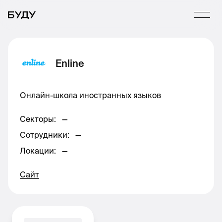
Enline
Онлайн-школа иностранных языков
Секторы
:
—
Сотрудники
:
—
Локации
:
—
Сайт