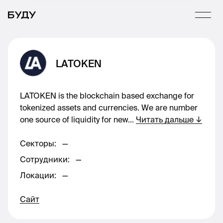
LATOKEN
LATOKEN is the blockchain based exchange for
tokenized assets and currencies. We are number
one source of liquidity for new
...
Читать дальше
↓
Секторы
:
—
Сотрудники
:
—
Локации
:
—
Сайт