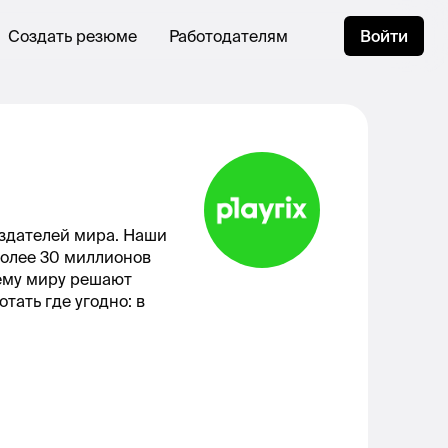
Создать резюме
Работодателям
Войти
издателей мира. Наши
более 30 миллионов
ему миру решают
тать где угодно: в