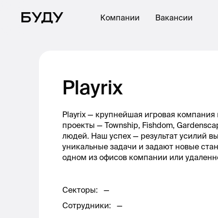
Компании
Вакансии
Playrix
Playrix — крупнейшая игровая компани
проекты — Township, Fishdom, Gardensc
людей. Наш успех — результат усилий 
уникальные задачи и задают новые станд
одном из офисов компании или удаленно
Секторы
:
—
Сотрудники
:
—