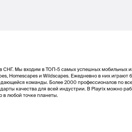
я в СНГ. Мы входим в ТОП-5 самых успешных мобильных 
apes, Homescapes и Wildscapes. Ежедневно в них играют 
выдающейся команды. Более 2000 профессионалов по вс
арты качества для всей индустрии. В Playrix можно рабо
 в любой точке планеты.