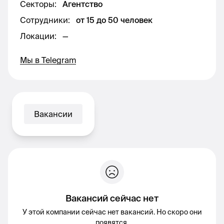
Секторы
:
Агентство
Сотрудники
:
от 15 до 50 человек
Локации
:
—
Мы в Telegram
Вакансии
Вакансий сейчас нет
У этой компании сейчас нет вакансий. Но скоро они
появятся.