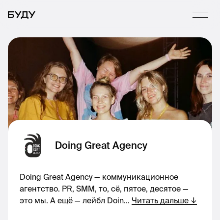
Doing Great Agency
Doing Great Agency — коммуникационное
агентство. PR, SMM, то, сё, пятое, десятое —
это мы. А ещё — лейбл Doin
...
Читать дальше
↓