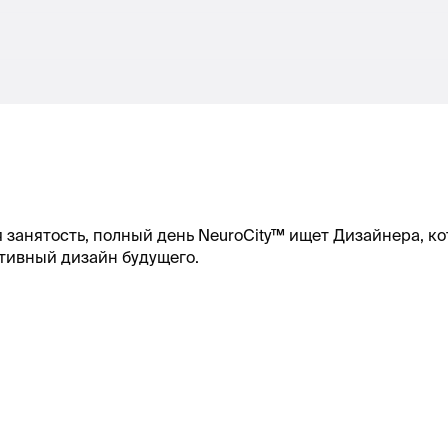
я занятость, полный день NeuroCity™ ищет Дизайнера, ко
ктивный дизайн будущего.