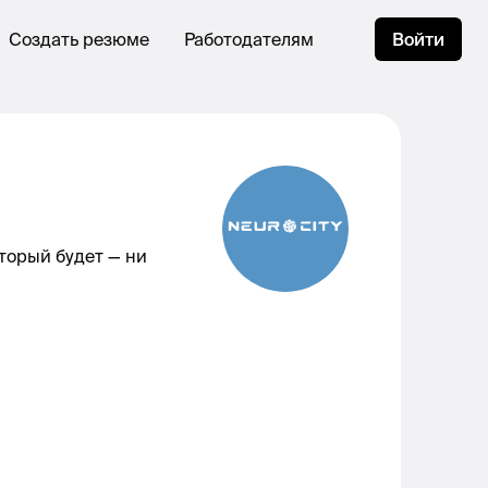
Создать резюме
Работодателям
Войти
торый будет — ни