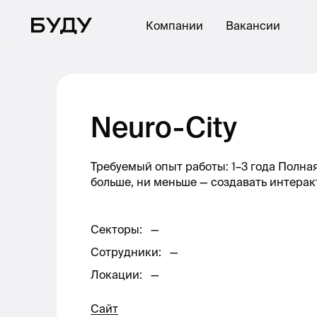
Компании
Вакансии
Neuro-City
Требуемый опыт работы: 1–3 года Полна
больше, ни меньше — создавать интера
Секторы
:
—
Сотрудники
:
—
Локации
:
—
Сайт