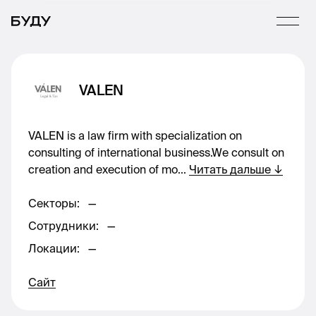
VALEN
VALEN is a law firm with specialization on
consulting of international business.We consult on
creation and execution of mo
...
Читать дальше
↓
Секторы
:
—
Сотрудники
:
—
Локации
:
—
Сайт