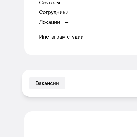
Секторы
:
—
Сотрудники
:
—
Локации
:
—
Инстаграм студии
Вакансии