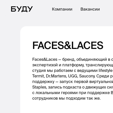
Компании
Вакансии
FACES&LACES
Faces&Laces — бренд, объединяющий в 
экспертизой и платформу, транслирую
студия мы работаем с ведущими lifestyl
Termit, Dr.Martens, UGG, Saucony. Сред
поддержку — запуск первой виртуально
Staples, запись подкаста о движущих си
с локальными героями при поддержке Bul
сотрудников мы подходим так же.