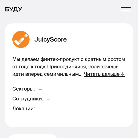
JuicyScore
Мы делаем финтех-продукт с кратным ростом
от года к году. Присоединяйся, если хочешь
идти вперед семимильным
...
Читать дальше
↓
Секторы
:
—
Сотрудники
:
—
Локации
:
—