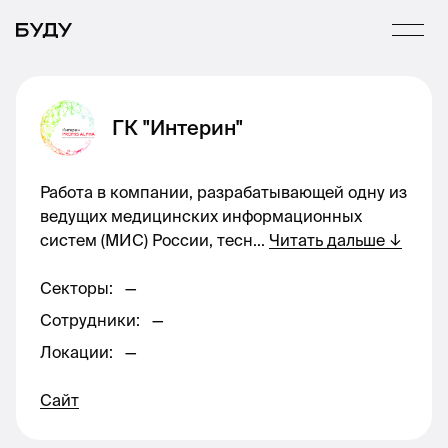
ГК "Интерин"
Работа в компании, разрабатывающей одну из
ведущих медицинских информационных
систем (МИС) России, тесн
...
Читать дальше
↓
Секторы
:
—
Сотрудники
:
—
Локации
:
—
Сайт