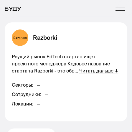
Razborki
Рвущий рынок EdTech стартап ищет
проектного менеджера Кодовое название
стартапа Razborki - это обр
...
Читать дальше
↓
Секторы
:
—
Сотрудники
:
—
Локации
:
—