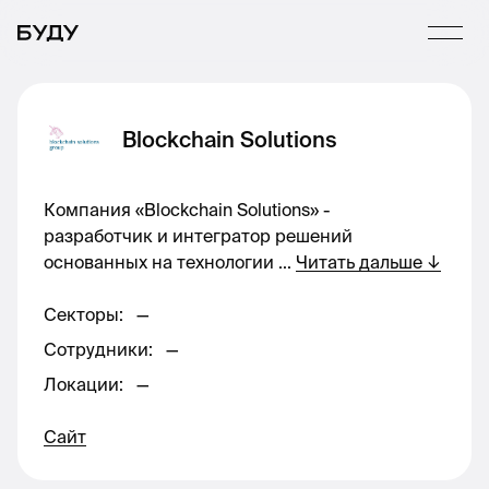
Blockchain Solutions
Компания «Blockchain Solutions» -
разработчик и интегратор решений
основанных на технологии
...
Читать дальше
↓
Секторы
:
—
Сотрудники
:
—
Локации
:
—
Сайт