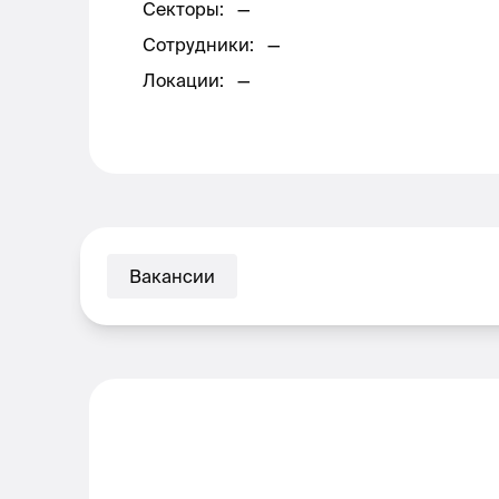
Секторы
:
—
Сотрудники
:
—
Локации
:
—
Вакансии