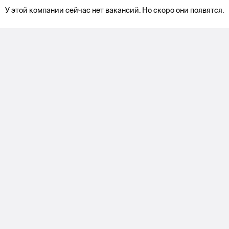
У этой компании сейчас нет вакансий. Но скоро они появятся.