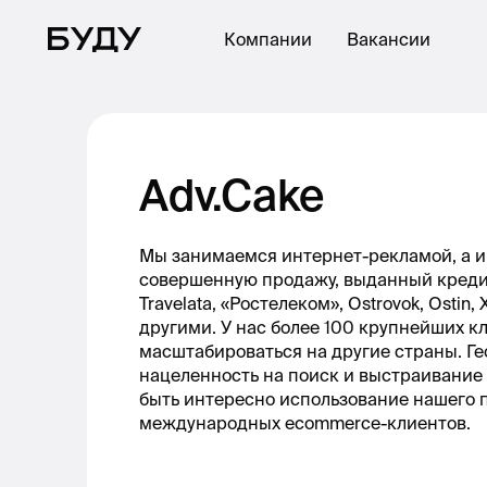
Компании
Вакансии
Adv.Cake
Мы занимаемся интернет-рекламой, а им
совершенную продажу, выданный кредит
Travelata, «Ростелеком», Ostrovok, Ostin, 
другими. У нас более 100 крупнейших кл
масштабироваться на другие страны. Гео
нацеленность на поиск и выстраивание 
быть интересно использование нашего п
международных ecommerce-клиентов.