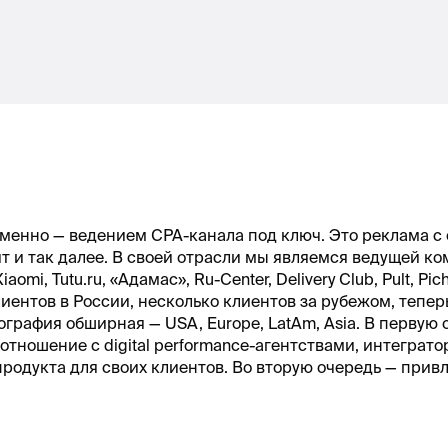
енно — ведением СРА-канала под ключ. Это реклама с о
 и так далее. В своей отрасли мы являемся ведущей ко
Xiaomi, Tutu.ru, «Адамас», Ru-Center, Delivery Club, Pult, P
иентов в России, несколько клиентов за рубежом, тепер
графия обширная — USA, Europe, LatAm, Asia. В первую 
отношение с digital performance-агентствами, интеграт
родукта для своих клиентов. Во вторую очередь — прив