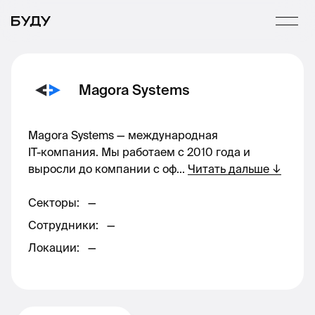
Magora Systems
Magora Systems — международная
IT-компания. Мы работаем с 2010 года и
выросли до компании с оф
...
Читать дальше
↓
Секторы
:
—
Сотрудники
:
—
Локации
:
—