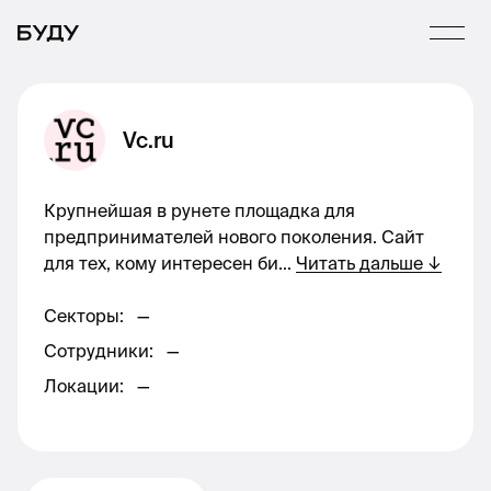
Vc.ru
Крупнейшая в рунете площадка для
предпринимателей нового поколения. Сайт
для тех, кому интересен би
...
Читать дальше
↓
Секторы
:
—
Сотрудники
:
—
Локации
:
—