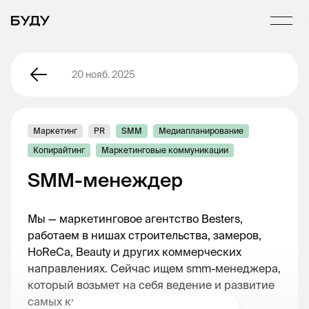
20 нояб. 2025
Маркетинг
PR
SMM
Медиапланирование
Копирайтинг
Маркетинговые коммуникации
SMM-менеждер
Мы — маркетинговое агентство Besters,
работаем в нишах строительства, замеров,
HoReCa, Beauty и других коммерческих
направлениях. Сейчас ищем smm-менеджера,
который возьмет на себя ведение и развитие
самых крупных наших проектов.