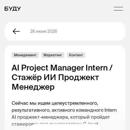
26 июня 2026
Менеджмент
Маркетинг
Контент
AI Project Manager Intern /
Стажёр ИИ Проджект
Менеджер
Сейчас мы ищем целеустремленного,
результативного, активного командного Intern
AI проджект-менеджера, который пройдет
стажировку под руководством С-level