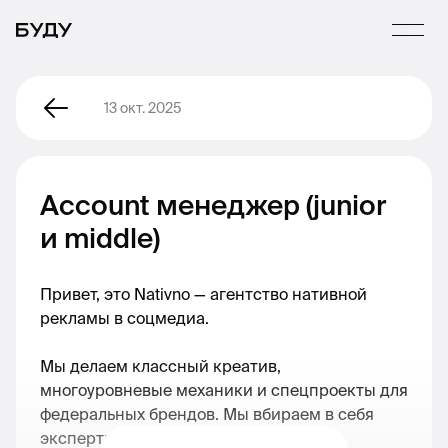
13 окт. 2025
Account менеджер (junior
и middle)
Привет, это Nativno — агентство нативной
рекламы в соцмедиа.
Мы делаем классный креатив,
многоуровневые механики и спецпроекты для
федеральных брендов. Мы вбираем в себя
экспертизу 6 направлений: контент-