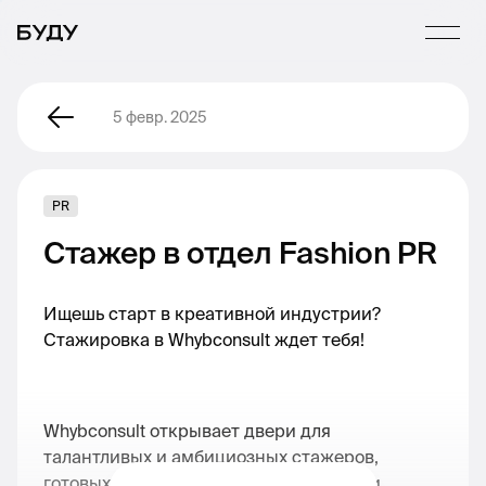
5 февр. 2025
PR
Стажер в отдел Fashion PR
Ищешь старт в креативной индустрии?
Стажировка в Whybconsult ждет тебя!
Whybconsult открывает двери для
талантливых и амбициозных стажеров,
готовых погрузиться в мир Fashion PR и