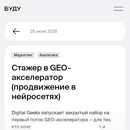
26 июня 2026
Маркетинг
Аналитика
Стажер в GEO-
акселератор
(продвижение в
нейросетях)
Digital Geeks запускает закрытый набор на
первый поток GEO-акселератора — для тех,
кто хочет освоить одно из самых новых и