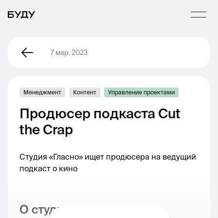
7 мар. 2023
Менеджмент
Контент
Управление проектами
Продюсер подкаста Cut
the Crap
Студия «Гласно» ищет продюсера на ведущий
подкаст о кино
О студии: